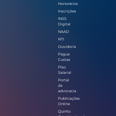
Honorários
Inscrições
INSS
Digital
NAAD
NTI
Ouvidoria
Pague
Custas
Piso
Salarial
Portal
da
advocacia
Publicações
Online
Quinto