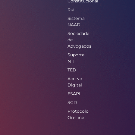
Constitucional
Rui
Sistema
NAAD
Sociedade
de
Advogados
Suporte
NTI
TED
Acervo
Digital
ESAPI
SGD
Protocolo
On-Line