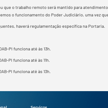
mou que o trabalho remoto será mantido para atendiment
remos o funcionamento do Poder Judiciário, uma vez qu
quentes, haverá regulamentação específica na Portaria.
OAB-PI funciona até às 13h.
OAB-PI funciona até às 11h.
OAB-PI funciona até às 13h.
onal
Serviços