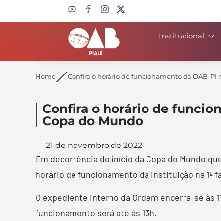
Institucional
Search
Home
Confira o horário de funcionamento da OAB-PI n
Confira o horário de funcio
Copa do Mundo
21 de novembro de 2022
Em decorrência do início da Copa do Mundo que
horário de funcionamento da instituição na 1ª f
O expediente interno da Ordem encerra-se às 11h
funcionamento será até às 13h.