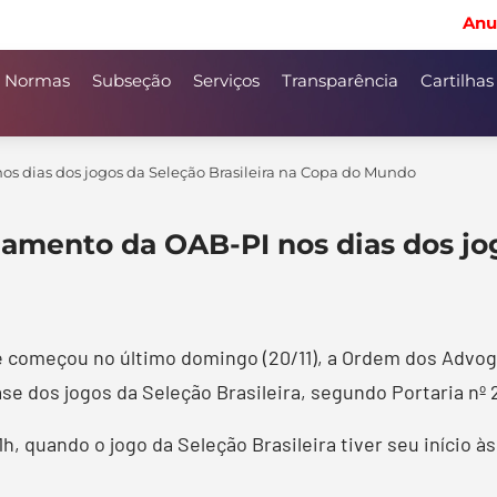
Anu
Normas
Subseção
Serviços
Transparência
Cartilhas
os dias dos jogos da Seleção Brasileira na Copa do Mundo
namento da OAB-PI nos dias dos jog
 começou no último domingo (20/11), a Ordem dos Advogad
ase dos jogos da Seleção Brasileira, segundo Portaria nº
, quando o jogo da Seleção Brasileira tiver seu início às