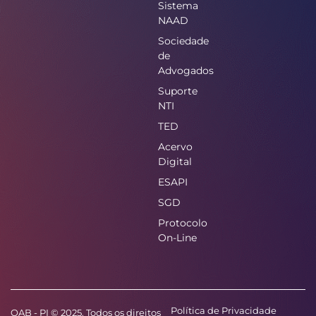
Sistema
NAAD
Sociedade
de
Advogados
Suporte
NTI
TED
Acervo
Digital
ESAPI
SGD
Protocolo
On-Line
Política de Privacidade
OAB - PI © 2025. Todos os direitos