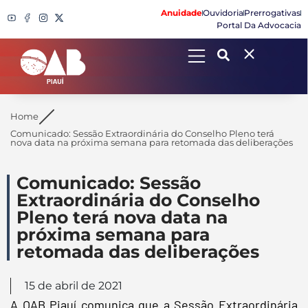
Anuidade
Ouvidoria
Prerrogativas
Portal Da Advocacia
Search
Home
Comunicado: Sessão Extraordinária do Conselho Pleno terá
nova data na próxima semana para retomada das deliberações
Comunicado: Sessão
Extraordinária do Conselho
Pleno terá nova data na
próxima semana para
retomada das deliberações
15 de abril de 2021
A OAB Piauí comunica que a Sessão Extraordinária