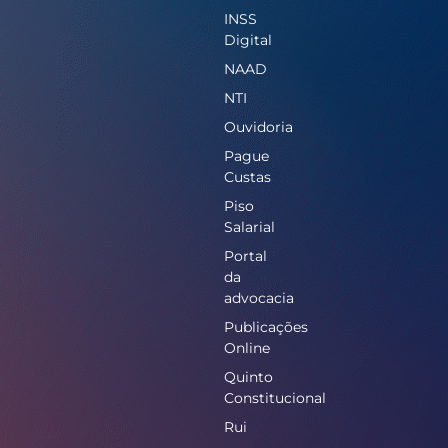
INSS
Digital
NAAD
NTI
Ouvidoria
Pague
Custas
Piso
Salarial
Portal
da
advocacia
Publicações
Online
Quinto
Constitucional
Rui