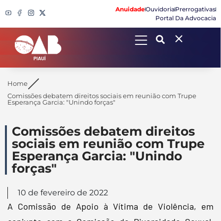
Anuidade
Ouvidoria
Prerrogativas
Portal Da Advocacia
Search
Home
Comissões debatem direitos sociais em reunião com Trupe
Esperança Garcia: "Unindo forças"
Comissões debatem direitos
sociais em reunião com Trupe
Esperança Garcia: "Unindo
forças"
10 de fevereiro de 2022
A Comissão de Apoio à Vítima de Violência, em