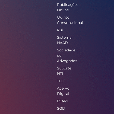
Publicações
Online
Quinto
Constitucional
Rui
Sistema
NAAD
Sociedade
de
Advogados
Suporte
NTI
TED
Acervo
Digital
ESAPI
SGD