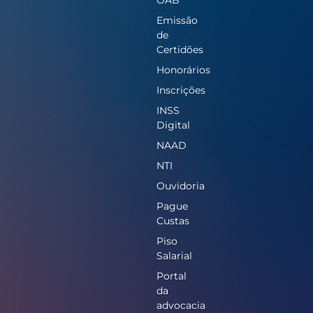
OAB
Emissão
de
Certidões
Honorários
Inscrições
INSS
Digital
NAAD
NTI
Ouvidoria
Pague
Custas
Piso
Salarial
Portal
da
advocacia