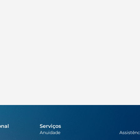
onal
Serviços
Anuidade
Assistênc