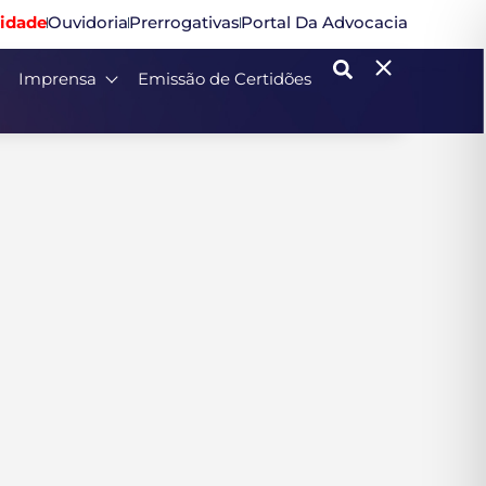
idade
Ouvidoria
Prerrogativas
Portal Da Advocacia
Imprensa
Emissão de Certidões