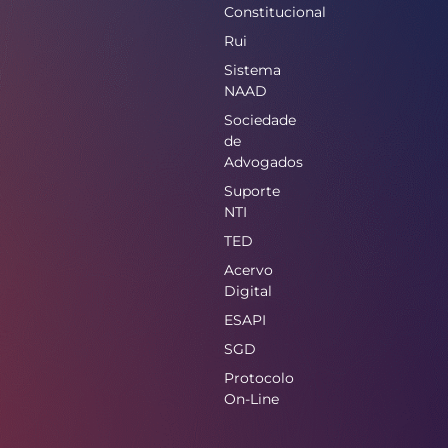
Constitucional
Rui
Sistema
NAAD
Sociedade
de
Advogados
Suporte
NTI
TED
Acervo
Digital
ESAPI
SGD
Protocolo
On-Line