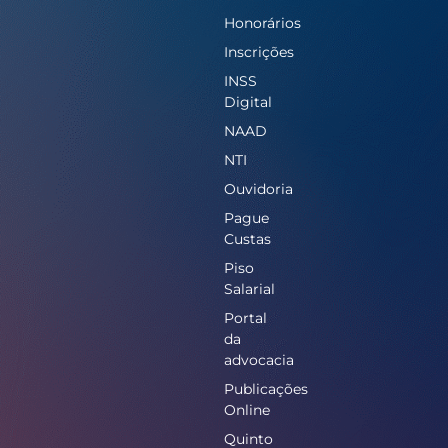
Honorários
Inscrições
INSS
Digital
NAAD
NTI
Ouvidoria
Pague
Custas
Piso
Salarial
Portal
da
advocacia
Publicações
Online
Quinto