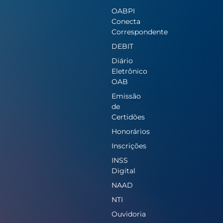
OABPI
Conecta
Correspondente
DEBIT
Diário
Eletrônico
OAB
Emissão
de
Certidões
Honorários
Inscrições
INSS
Digital
NAAD
NTI
Ouvidoria