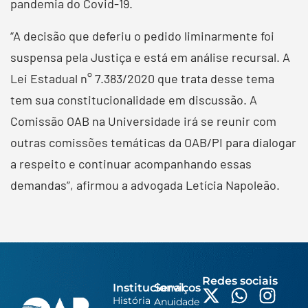
pandemia do Covid-19.
“A decisão que deferiu o pedido liminarmente foi
suspensa pela Justiça e está em análise recursal. A
Lei Estadual n° 7.383/2020 que trata desse tema
tem sua constitucionalidade em discussão. A
Comissão OAB na Universidade irá se reunir com
outras comissões temáticas da OAB/PI para dialogar
a respeito e continuar acompanhando essas
demandas”, afirmou a advogada Letícia Napoleão.
Redes sociais
Institucional
Serviços
História
Anuidade