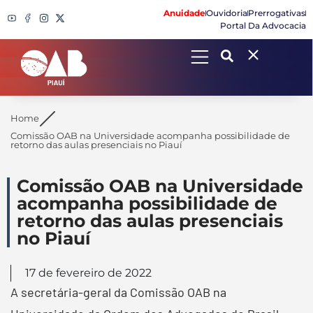
Anuidade
Ouvidoria
Prerrogativas
Portal Da Advocacia
Search
Home
Comissão OAB na Universidade acompanha possibilidade de
retorno das aulas presenciais no Piauí
Comissão OAB na Universidade
acompanha possibilidade de
retorno das aulas presenciais
no Piauí
17 de fevereiro de 2022
A secretária-geral da Comissão OAB na