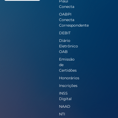
Piauí
Conecta
OABPI
Conecta
Correspondente
DEBIT
Diário
Eletrônico
OAB
Emissão
de
Certidões
Honorários
Inscrições
INSS
Digital
NAAD
NTI