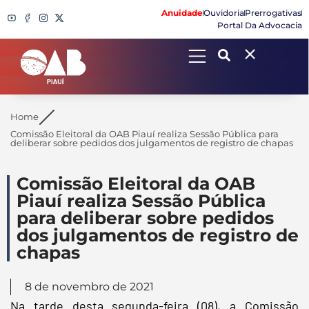
Anuidade
Ouvidoria
Prerrogativas
Portal Da Advocacia
Search
Home
Comissão Eleitoral da OAB Piauí realiza Sessão Pública para
deliberar sobre pedidos dos julgamentos de registro de chapas
Comissão Eleitoral da OAB
Piauí realiza Sessão Pública
para deliberar sobre pedidos
dos julgamentos de registro de
chapas
8 de novembro de 2021
Na tarde desta segunda-feira (08), a Comissão