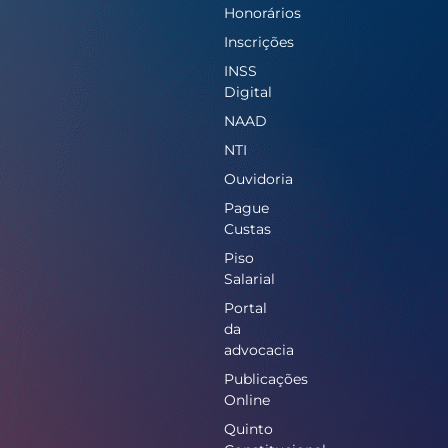
Honorários
Inscrições
INSS
Digital
NAAD
NTI
Ouvidoria
Pague
Custas
Piso
Salarial
Portal
da
advocacia
Publicações
Online
Quinto