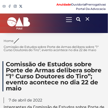
Anuidade
Ouvidoria
Prerrogativas
Portal Da Advocacia
Search
Home
Comissão de Estudos sobre Porte de Armas delibera sobre “1°
Curso Doutores do Tiro”; evento acontece no dia 22 de maio
Comissão de Estudos sobre
Porte de Armas delibera sobre
“1° Curso Doutores do Tiro”;
evento acontece no dia 22 de
maio
7 de abril de 2022
Integrantes da Comissão de Estudos sobre Porte de