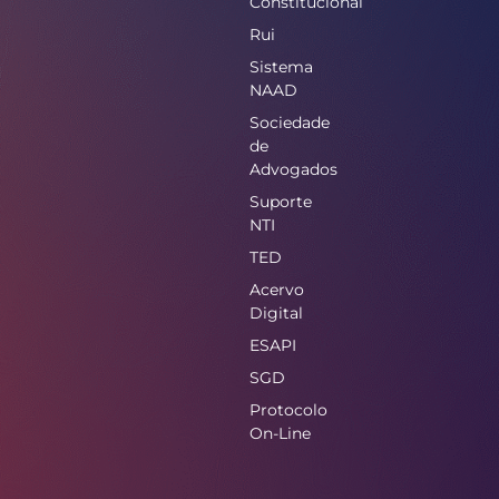
Constitucional
Rui
Sistema
NAAD
Sociedade
de
Advogados
Suporte
NTI
TED
Acervo
Digital
ESAPI
SGD
Protocolo
On-Line