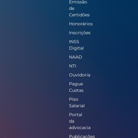
Emissão
de
Certidões
Honorários
Inscrições
INSS
Digital
NAAD
NTI
Ouvidoria
Pague
Custas
Piso
Salarial
Portal
da
advocacia
Publicações