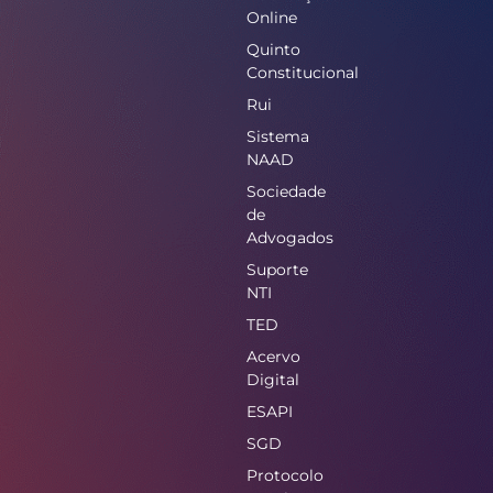
Online
Quinto
Constitucional
Rui
Sistema
NAAD
Sociedade
de
Advogados
Suporte
NTI
TED
Acervo
Digital
ESAPI
SGD
Protocolo