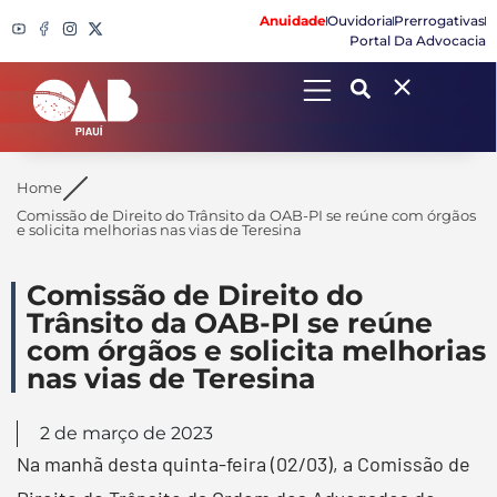
Anuidade
Ouvidoria
Prerrogativas
Portal Da Advocacia
Search
Home
Comissão de Direito do Trânsito da OAB-PI se reúne com órgãos
e solicita melhorias nas vias de Teresina
Comissão de Direito do
Trânsito da OAB-PI se reúne
com órgãos e solicita melhorias
nas vias de Teresina
2 de março de 2023
Na manhã desta quinta-feira (02/03), a Comissão de