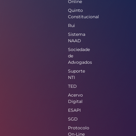
Online
Quinto
Constitucional
Rui
Sistema
NAAD
Sociedade
de
Advogados
Suporte
NTI
TED
Acervo
Digital
ESAPI
SGD
Protocolo
On-Line