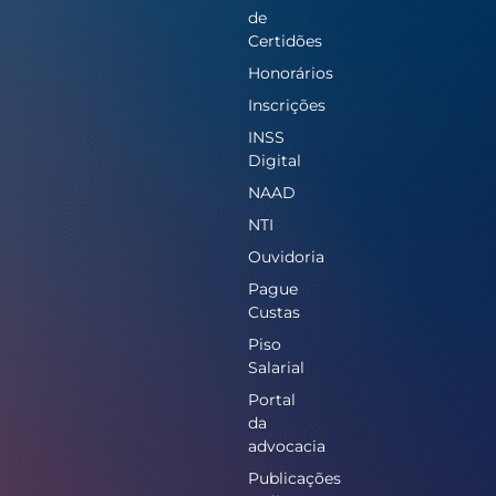
de
Certidões
Honorários
Inscrições
INSS
Digital
NAAD
NTI
Ouvidoria
Pague
Custas
Piso
Salarial
Portal
da
advocacia
Publicações