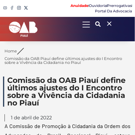
Anuidade
Ouvidoria
Prerrogativas
Portal Da Advocacia
Search
Home
Comissão da OAB Piauí define últimos ajustes do I Encontro
sobre a Vivência da Cidadania no Piauí
Comissão da OAB Piauí define
últimos ajustes do I Encontro
sobre a Vivência da Cidadania
no Piauí
1 de abril de 2022
A Comissão de Promoção à Cidadania da Ordem dos