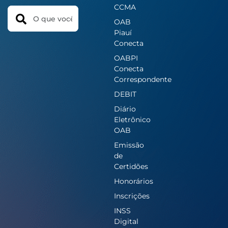
CCMA
Search
OAB
Piauí
Conecta
OABPI
Conecta
Correspondente
DEBIT
Diário
Eletrônico
OAB
Emissão
de
Certidões
Honorários
Inscrições
INSS
Digital