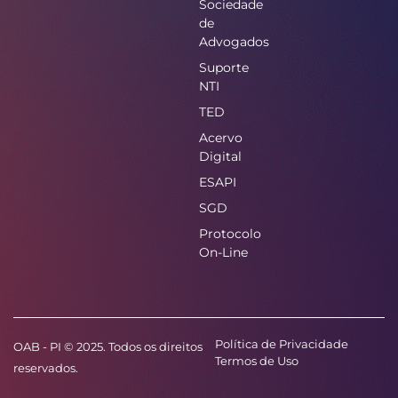
Sociedade
de
Advogados
Suporte
NTI
TED
Acervo
Digital
ESAPI
SGD
Protocolo
On-Line
Política de Privacidade
OAB - PI © 2025. Todos os direitos
Termos de Uso
reservados.