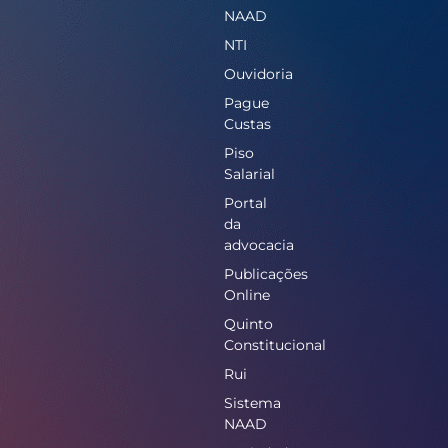
NAAD
NTI
Ouvidoria
Pague
Custas
Piso
Salarial
Portal
da
advocacia
Publicações
Online
Quinto
Constitucional
Rui
Sistema
NAAD