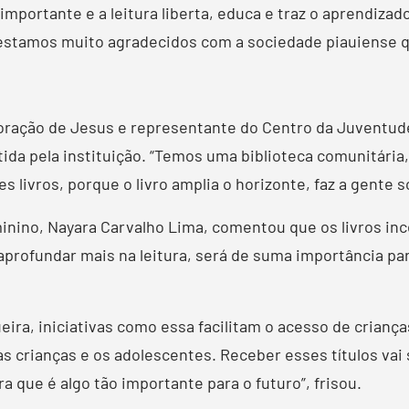
importante e a leitura liberta, educa e traz o aprendiza
stamos muito agradecidos com a sociedade piauiense qu
oração de Jesus e representante do Centro da Juventude
ida pela instituição. “Temos uma biblioteca comunitária,
 livros, porque o livro amplia o horizonte, faz a gente so
nino, Nayara Carvalho Lima, comentou que os livros inc
e aprofundar mais na leitura, será de suma importância p
ra, iniciativas como essa facilitam o acesso de criança
 às crianças e os adolescentes. Receber esses títulos vai
a que é algo tão importante para o futuro”, frisou.