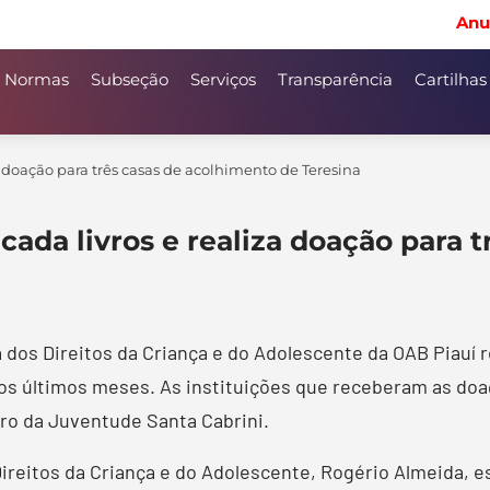
Anu
Normas
Subseção
Serviços
Transparência
Cartilhas
 doação para três casas de acolhimento de Teresina
ada livros e realiza doação para 
a dos Direitos da Criança e do Adolescente da OAB Piauí 
os últimos meses. As instituições que receberam as doa
tro da Juventude Santa Cabrini.
reitos da Criança e do Adolescente, Rogério Almeida, es