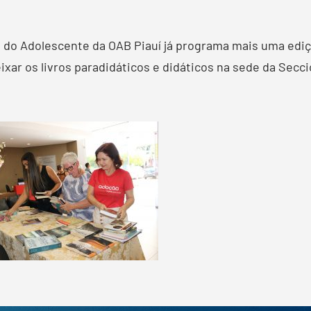
e do Adolescente da OAB Piauí já programa mais uma ed
xar os livros paradidáticos e didáticos na sede da Seccio