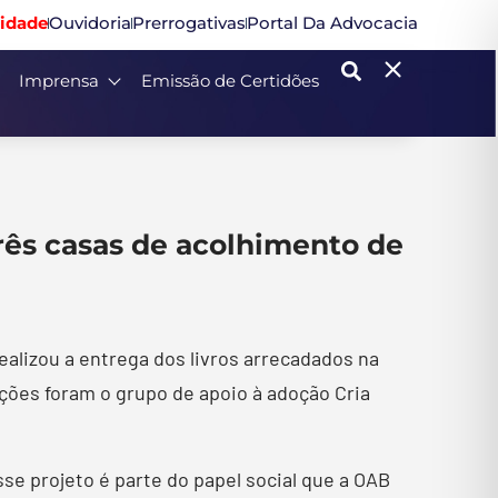
idade
Ouvidoria
Prerrogativas
Portal Da Advocacia
Imprensa
Emissão de Certidões
três casas de acolhimento de
realizou a entrega dos livros arrecadados na
ções foram o grupo de apoio à adoção Cria
se projeto é parte do papel social que a OAB