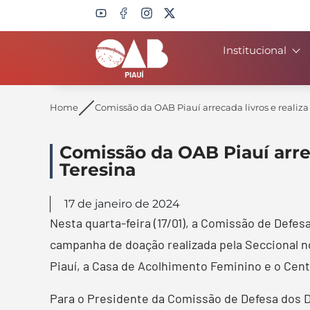
Institucional
Search
Home
Comissão da OAB Piauí arrecada livros e realiza
Comissão da OAB Piauí arrec
Teresina
17 de janeiro de 2024
Nesta quarta-feira (17/01), a Comissão de Defes
campanha de doação realizada pela Seccional n
Piauí, a Casa de Acolhimento Feminino e o Cen
Para o Presidente da Comissão de Defesa dos Di