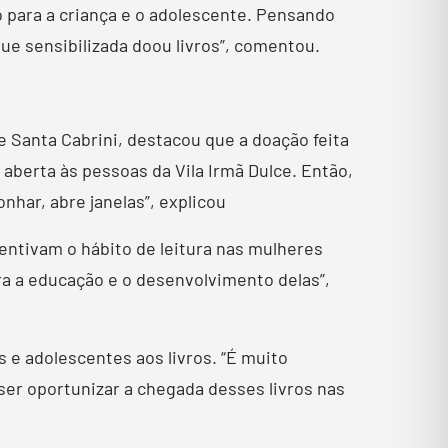
do para a criança e o adolescente. Pensando
e sensibilizada doou livros”, comentou.
 Santa Cabrini, destacou que a doação feita
 aberta às pessoas da Vila Irmã Dulce. Então,
nhar, abre janelas”, explicou
entivam o hábito de leitura nas mulheres
ara a educação e o desenvolvimento delas”,
s e adolescentes aos livros. “É muito
 ser oportunizar a chegada desses livros nas