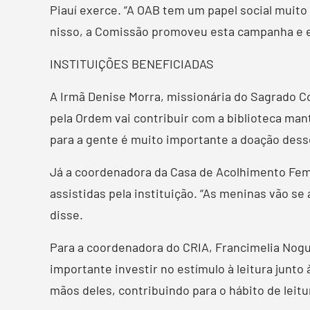
Piauí exerce. “A OAB tem um papel social muito 
nisso, a Comissão promoveu esta campanha e e
INSTITUIÇÕES BENEFICIADAS
A Irmã Denise Morra, missionária do Sagrado C
pela Ordem vai contribuir com a biblioteca mant
para a gente é muito importante a doação desses
Já a coordenadora da Casa de Acolhimento Femi
assistidas pela instituição. “As meninas vão s
disse.
Para a coordenadora do CRIA, Francimelia Noguei
importante investir no estímulo à leitura junto
mãos deles, contribuindo para o hábito de leitur