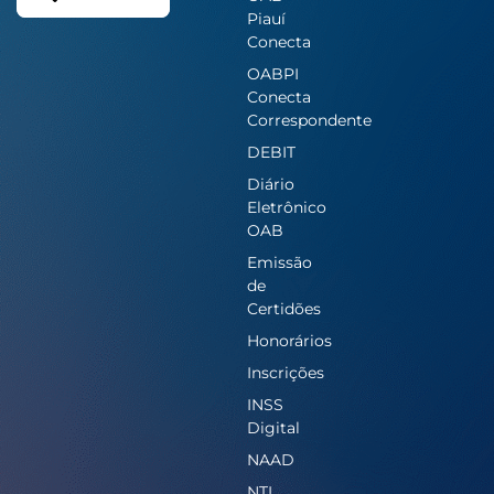
Piauí
Conecta
OABPI
Conecta
Correspondente
DEBIT
Diário
Eletrônico
OAB
Emissão
de
Certidões
Honorários
Inscrições
INSS
Digital
NAAD
NTI