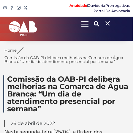
Anuidade
Ouvidoria
Prerrogativas
Portal Da Advocacia
Search
Home
Comissão da OAB-PI delibera melhorias na Comarca de Água
Branca: “Um dia de atendimento presencial por semana”
Comissão da OAB-PI delibera
melhorias na Comarca de Água
Branca: “Um dia de
atendimento presencial por
semana”
26 de abril de 2022
Nesta segunda-feira (25/04), a Ordem dos