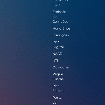
OAB
Emissão
de
Certidões
Honorários
Inscrições
INSS
Digital
NAAD
NTI
Ouvidoria
Pague
Custas
Piso
Salarial
Portal
da