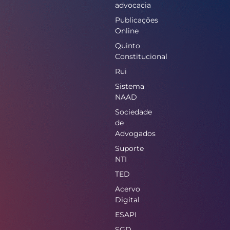
advocacia
Publicações
Online
Quinto
Constitucional
Rui
Sistema
NAAD
Sociedade
de
Advogados
Suporte
NTI
TED
Acervo
Digital
ESAPI
SGD