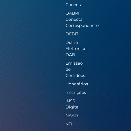
Conecta
OABPI
Conecta
Correspondente
DEBIT
Diário
Eletrônico
OAB
Emissão
de
Certidões
Honorários
Inscrições
INSS
Digital
NAAD
NTI