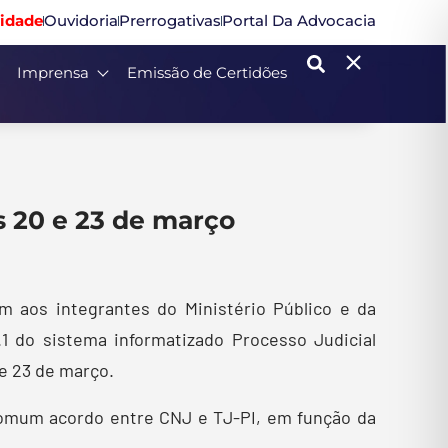
idade
Ouvidoria
Prerrogativas
Portal Da Advocacia
Imprensa
Emissão de Certidões
as 20 e 23 de março
m aos integrantes do Ministério Público e da
.1 do sistema informatizado Processo Judicial
 e 23 de março.
 comum acordo entre CNJ e TJ-PI, em função da