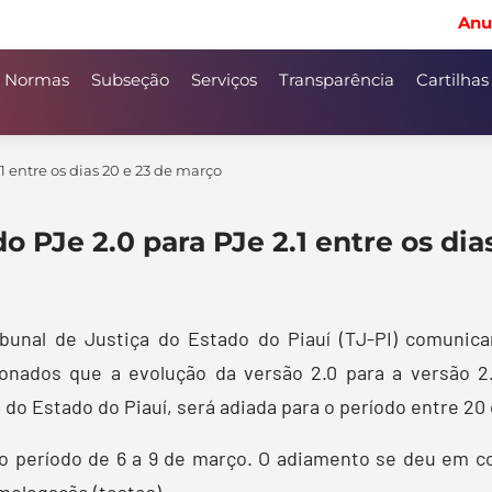
Anu
Normas
Subseção
Serviços
Transparência
Cartilhas
1 entre os dias 20 e 23 de março
o PJe 2.0 para PJe 2.1 entre os di
ibunal de Justiça do Estado do Piauí (TJ-PI) comunica
ionados que a evolução da versão 2.0 para a versão 2
 do Estado do Piauí, será adiada para o período entre 20
a o período de 6 a 9 de março. O adiamento se deu em
mologação (testes).