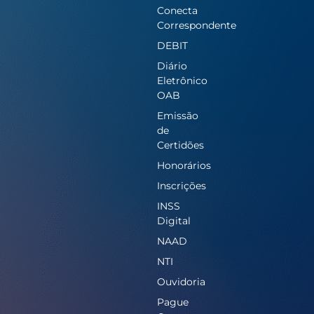
Conecta
Correspondente
DEBIT
Diário
Eletrônico
OAB
Emissão
de
Certidões
Honorários
Inscrições
INSS
Digital
NAAD
NTI
Ouvidoria
Pague