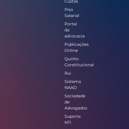
Custas
Piso
Salarial
Portal
da
advocacia
Publicações
Online
Quinto
Constitucional
Rui
Sistema
NAAD
Sociedade
de
Advogados
Suporte
NTI