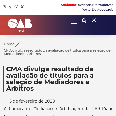
Anuidade
Ouvidoria
Prerrogativas
Portal Da Advocacia
Search
Home
CMA divulga resultado da avaliação de títulos para a seleção de
Mediadores e Árbitros
CMA divulga resultado da
avaliação de títulos para a
seleção de Mediadores e
Árbitros
5 de fevereiro de 2020
A Câmara de Mediação e Arbitragem da OAB Piauí