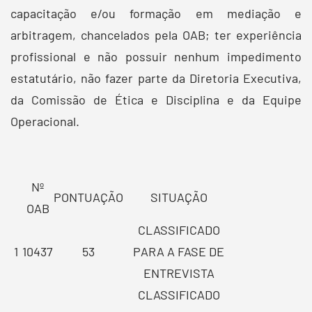
capacitação e/ou formação em mediação e
arbitragem, chancelados pela OAB; ter experiência
profissional e não possuir nenhum impedimento
estatutário, não fazer parte da Diretoria Executiva,
da Comissão de Ética e Disciplina e da Equipe
Operacional.
Nº
PONTUAÇÃO
SITUAÇÃO
OAB
CLASSIFICADO
1
10437
53
PARA A FASE DE
ENTREVISTA
CLASSIFICADO