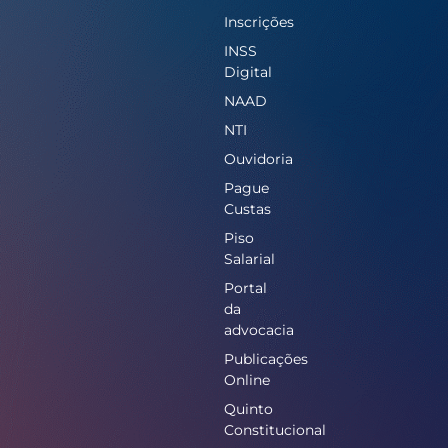
Inscrições
INSS
Digital
NAAD
NTI
Ouvidoria
Pague
Custas
Piso
Salarial
Portal
da
advocacia
Publicações
Online
Quinto
Constitucional