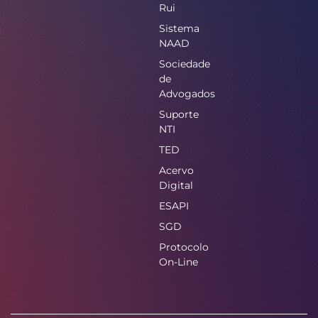
Rui
Sistema
NAAD
Sociedade
de
Advogados
Suporte
NTI
TED
Acervo
Digital
ESAPI
SGD
Protocolo
On-Line