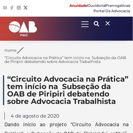
Anuidade
Ouvidoria
Prerrogativas
Portal Da Advocacia
Search
Home
“Circuito Advocacia na Prática” tem início na Subseção da OAB
de Piripiri debatendo sobre Advocacia Trabalhista
“Circuito Advocacia na Prática”
tem início na Subseção da
OAB de Piripiri debatendo
sobre Advocacia Trabalhista
4 de agosto de 2020
Dando início ao projeto “Circuito Advocacia na