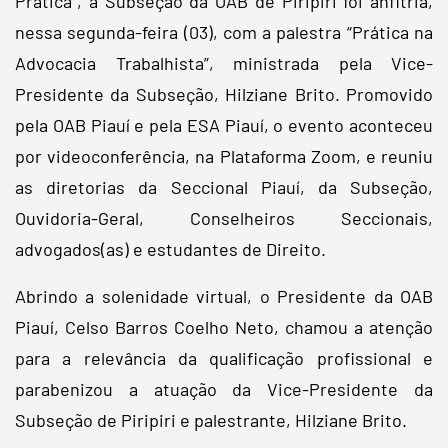
Prática”, a Subseção da OAB de Piripiri foi anfitriã,
nessa segunda-feira (03), com a palestra “Prática na
Advocacia Trabalhista”, ministrada pela Vice-
Presidente da Subseção, Hilziane Brito. Promovido
pela OAB Piauí e pela ESA Piauí, o evento aconteceu
por videoconferência, na Plataforma Zoom, e reuniu
as diretorias da Seccional Piauí, da Subseção,
Ouvidoria-Geral, Conselheiros Seccionais,
advogados(as) e estudantes de Direito.
Abrindo a solenidade virtual, o Presidente da OAB
Piauí, Celso Barros Coelho Neto, chamou a atenção
para a relevância da qualificação profissional e
parabenizou a atuação da Vice-Presidente da
Subseção de Piripiri e palestrante, Hilziane Brito.