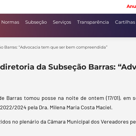
Anu
Normas
Subseção
Serviços
Transparência
Cartilhas
ção Barras: “Advocacia tem que ser bem compreendida”
diretoria da Subseção Barras: “A
de Barras tomou posse na noite de ontem (17/01), em s
o 2022/2024 pela Dra. Milena Maria Costa Maciel.
dos no plenário da Câmara Municipal dos Vereadores p