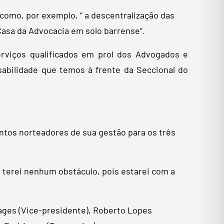
 como, por exemplo, “ a descentralização das
Casa da Advocacia em solo barrense”.
rviços qualificados em prol dos Advogados e
bilidade que temos à frente da Seccional do
ntos norteadores de sua gestão para os três
 terei nenhum obstáculo, pois estarei com a
ages (Vice-presidente), Roberto Lopes