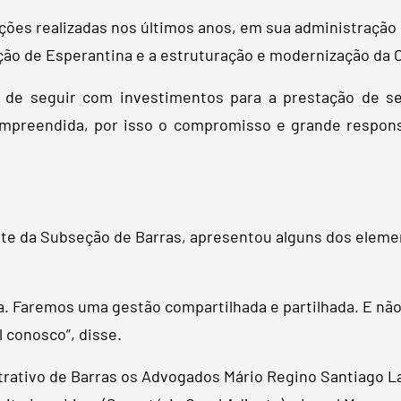
 ações realizadas nos últimos anos, em sua administração
ção de Esperantina e a estruturação e modernização da 
 de seguir com investimentos para a prestação de se
mpreendida, por isso o compromisso e grande responsa
te da Subseção de Barras, apresentou alguns dos eleme
a. Faremos uma gestão compartilhada e partilhada. E não
 conosco”, disse.
rativo de Barras os Advogados Mário Regino Santiago L