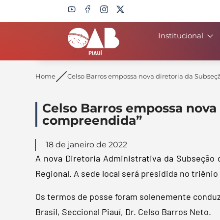
Institucional
Search
Home
Celso Barros empossa nova diretoria da Subse
Celso Barros empossa nova 
compreendida”
18 de janeiro de 2022
A nova Diretoria Administrativa da Subseção 
Regional. A sede local será presidida no triêni
Os termos de posse foram solenemente conduzi
Brasil, Seccional Piauí, Dr. Celso Barros Neto.