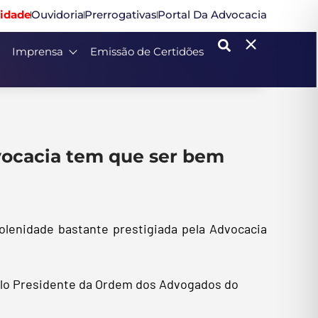
idade
Ouvidoria
Prerrogativas
Portal Da Advocacia
Imprensa
Emissão de Certidões
dvocacia tem que ser bem
olenidade bastante prestigiada pela Advocacia
elo Presidente da Ordem dos Advogados do