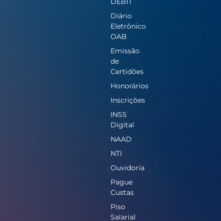
DEBIT
Diário
Eletrônico
OAB
Emissão
de
Certidões
Honorários
Inscrições
INSS
Digital
NAAD
NTI
Ouvidoria
Pague
Custas
Piso
Salarial