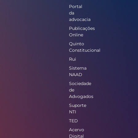
Portal
da
advocacia
Publicações
Online
Quinto
Constitucional
Rui
Sistema
NAAD
Sociedade
de
Advogados
Suporte
NTI
TED
Acervo
Digital