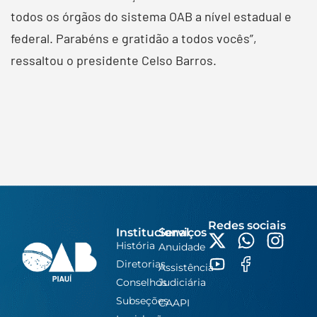
todos os órgãos do sistema OAB a nível estadual e
federal. Parabéns e gratidão a todos vocês”,
ressaltou o presidente Celso Barros.
Redes sociais
Institucional
Serviços
História
Anuidade
Diretorias
Assistência
Conselhos
Judiciária
Subseções
CAAPI