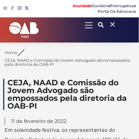
Anuidade
Ouvidoria
Prerrogativas
Portal Da Advocacia
Search
Home
CEJA, NAAD e Comissão do Jovem Advogado são empossados
pela diretoria da OAB-PI
CEJA, NAAD e Comissão do
Jovem Advogado são
empossados pela diretoria da
OAB-PI
11 de fevereiro de 2022
Em solenidade festiva, os representantes do