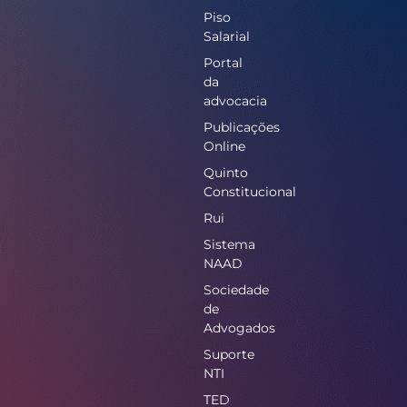
Piso
Salarial
Portal
da
advocacia
Publicações
Online
Quinto
Constitucional
Rui
Sistema
NAAD
Sociedade
de
Advogados
Suporte
NTI
TED