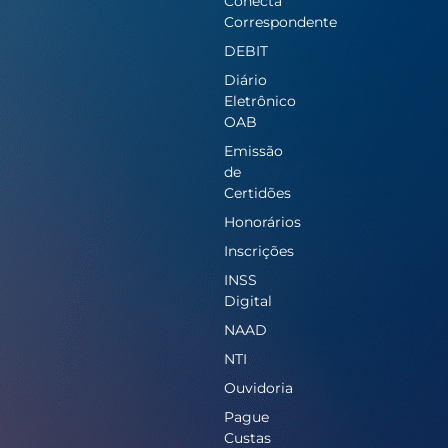
Conecta
Correspondente
DEBIT
Diário
Eletrônico
OAB
Emissão
de
Certidões
Honorários
Inscrições
INSS
Digital
NAAD
NTI
Ouvidoria
Pague
Custas