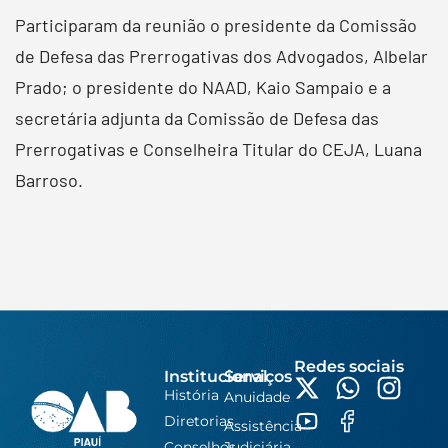
Participaram da reunião o presidente da Comissão
de Defesa das Prerrogativas dos Advogados, Albelar
Prado; o presidente do NAAD, Kaio Sampaio e a
secretária adjunta da Comissão de Defesa das
Prerrogativas e Conselheira Titular do CEJA, Luana
Barroso.
Redes sociais
Institucional
Serviços
História
Anuidade
Diretorias
Assistência
Conselhos
Judiciária