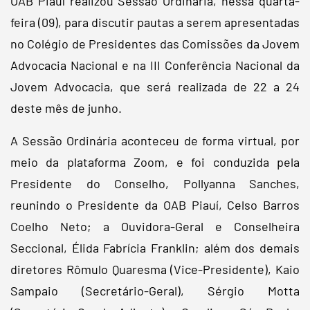
OAB Piauí realizou Sessão Ordinária, nessa quarta-
feira (09), para discutir pautas a serem apresentadas
no Colégio de Presidentes das Comissões da Jovem
Advocacia Nacional e na III Conferência Nacional da
Jovem Advocacia, que será realizada de 22 a 24
deste mês de junho.
A Sessão Ordinária aconteceu de forma virtual, por
meio da plataforma Zoom, e foi conduzida pela
Presidente do Conselho, Pollyanna Sanches,
reunindo o Presidente da OAB Piauí, Celso Barros
Coelho Neto; a Ouvidora-Geral e Conselheira
Seccional, Élida Fabrícia Franklin; além dos demais
diretores Rômulo Quaresma (Vice-Presidente), Kaio
Sampaio (Secretário-Geral), Sérgio Motta