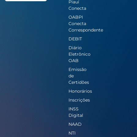
Piauí
Conecta
OABPI
Conecta
Correspondente
DEBIT
Diário
Eletrônico
OAB
Emissão
de
Certidões
Honorários
Inscrições
INSS
Digital
NAAD
NTI