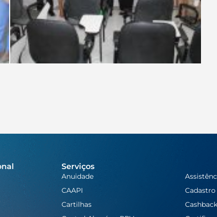
onal
Serviços
Anuidade
Assistênc
CAAPI
Cadastro
Cartilhas
Cashbac