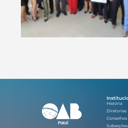
Instituci
História
Diretorias
Conselhos
Subseções