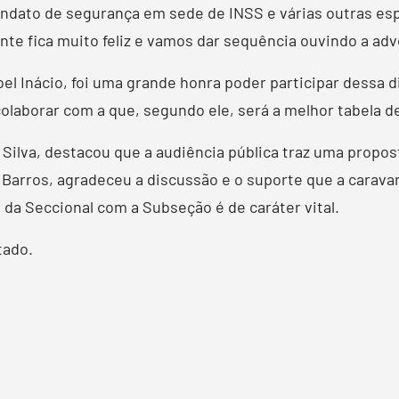
ndato de segurança em sede de INSS e várias outras esp
e fica muito feliz e vamos dar sequência ouvindo a advo
oel Inácio, foi uma grande honra poder participar dess
olaborar com a que, segundo ele, será a melhor tabela d
Silva, destacou que a audiência pública traz uma propos
 Barros, agradeceu a discussão e o suporte que a carav
 da Seccional com a Subseção é de caráter vital.
tado.