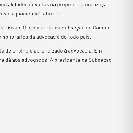
ecialidades envoltas na própria regionalização
cacia piauiense”, afirmou.
a discussão. O presidente da Subseção de Campo
e honorários da advocacia de todo país.
ta de ensino e aprendizado à advocacia. Em
ana dá aos advogados. A presidente da Subseção