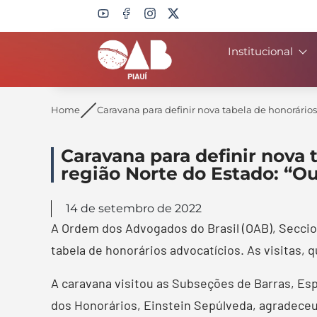
Institucional
Search
Home
Caravana para definir nova tabela de honorário
Caravana para definir nova 
região Norte do Estado: “O
14 de setembro de 2022
A Ordem dos Advogados do Brasil (OAB), Seccio
tabela de honorários advocatícios. As visitas
A caravana visitou as Subseções de Barras, Esp
dos Honorários, Einstein Sepúlveda, agradeceu