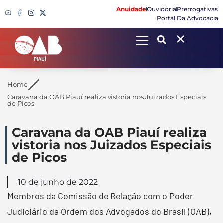
Anuidade
Ouvidoria
Prerrogativas
Portal Da Advocacia
Search
Home
Caravana da OAB Piauí realiza vistoria nos Juizados Especiais
de Picos
Caravana da OAB Piauí realiza
vistoria nos Juizados Especiais
de Picos
10 de junho de 2022
Membros da Comissão de Relação com o Poder
Judiciário da Ordem dos Advogados do Brasil (OAB),