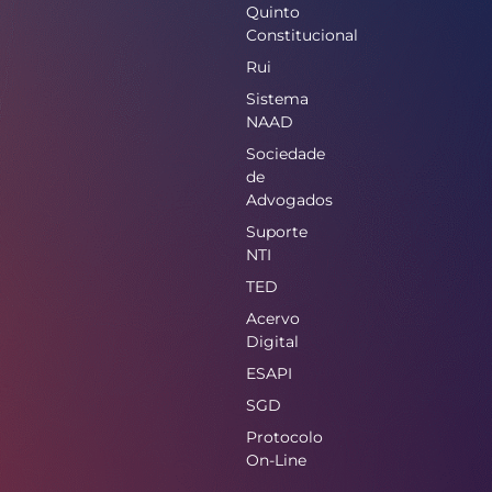
Quinto
Constitucional
Rui
Sistema
NAAD
Sociedade
de
Advogados
Suporte
NTI
TED
Acervo
Digital
ESAPI
SGD
Protocolo
On-Line