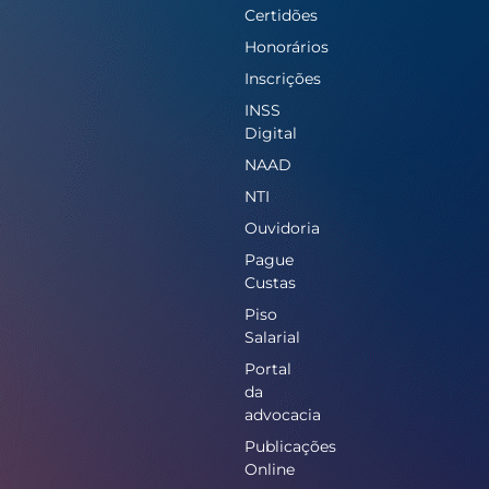
Certidões
Honorários
Inscrições
INSS
Digital
NAAD
NTI
Ouvidoria
Pague
Custas
Piso
Salarial
Portal
da
advocacia
Publicações
Online