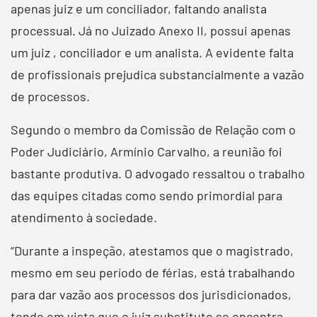
apenas juiz e um conciliador, faltando analista
processual. Já no Juizado Anexo II, possui apenas
um juiz , conciliador e um analista. A evidente falta
de profissionais prejudica substancialmente a vazão
de processos.
Segundo o membro da Comissão de Relação com o
Poder Judiciário, Armínio Carvalho, a reunião foi
bastante produtiva. O advogado ressaltou o trabalho
das equipes citadas como sendo primordial para
atendimento à sociedade.
“Durante a inspeção, atestamos que o magistrado,
mesmo em seu período de férias, está trabalhando
para dar vazão aos processos dos jurisdicionados,
tendo em vista que o juiz substituto se encontra