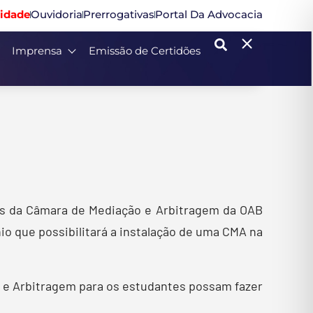
idade
Ouvidoria
Prerrogativas
Portal Da Advocacia
Imprensa
Emissão de Certidões
tes da Câmara de Mediação e Arbitragem da OAB
io que possibilitará a instalação de uma CMA na
o e Arbitragem para os estudantes possam fazer