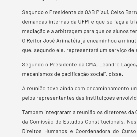
Segundo o Presidente da OAB Piauí, Celso Barro
demandas internas da UFPI e que se faça a tr
mediação e a arbitragem para que os alunos ten
O Reitor José Arimatéia já encaminhou a minut
que, segundo ele, representará um serviço de 
Segundo o Presidente da CMA, Leandro Lages,
mecanismos de pacificação social”, disse.
A reunião teve ainda com encaminhamento uma 
pelos representantes das instituições envolvid
Também integraram a reunião os diretores da CM
da Comissão de Estudos Constitucionais, Nes
Direitos Humanos e Coordenadora do Curso 