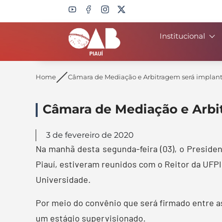
Institucional
Search
Home
Câmara de Mediação e Arbitragem será implan
Câmara de Mediação e Arbi
3 de fevereiro de 2020
Na manhã desta segunda-feira (03), o Preside
Piauí, estiveram reunidos com o Reitor da UFPI
Universidade.
Por meio do convênio que será firmado entre a
um estágio supervisionado.