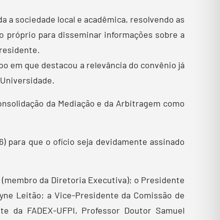
da a sociedade local e acadêmica, resolvendo as
o próprio para disseminar informações sobre a
residente.
po em que destacou a relevância do convênio já
 Universidade.
onsolidação da Mediação e da Arbitragem como
) para que o ofício seja devidamente assinado
a (membro da Diretoria Executiva); o Presidente
yne Leitão; a Vice-Presidente da Comissão de
nte da FADEX-UFPI, Professor Doutor Samuel