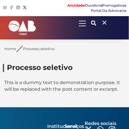
Anuidade
Ouvidoria
Prerrogativas
Portal Da Advocacia
Search
Home
Processo seletivo
Processo seletivo
This is a dummy text to demonstration purpose. It
will be replaced with the post content or excerpt.
Redes sociais
Institucional
Serviços