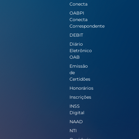
Conecta
OABPI
Conecta
Correspondente
DEBIT
Diário
Eletrônico
OAB
Emissão
de
Certidões
Honorários
Inscrições
INSS
Digital
NAAD
NTI