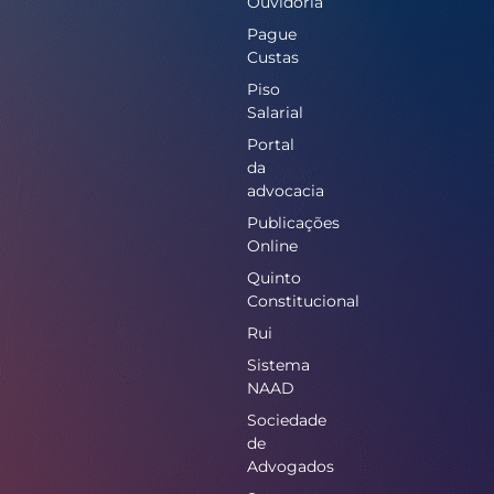
Ouvidoria
Pague
Custas
Piso
Salarial
Portal
da
advocacia
Publicações
Online
Quinto
Constitucional
Rui
Sistema
NAAD
Sociedade
de
Advogados