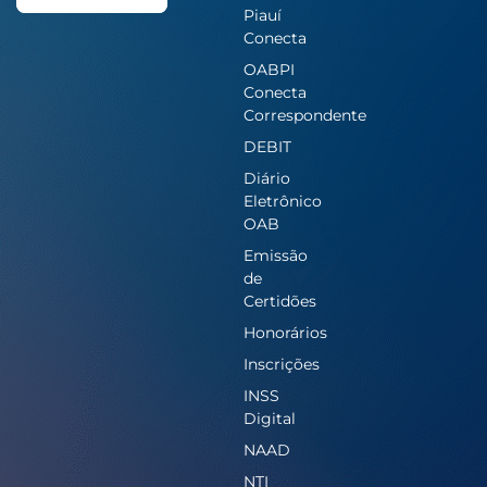
Piauí
Conecta
OABPI
Conecta
Correspondente
DEBIT
Diário
Eletrônico
OAB
Emissão
de
Certidões
Honorários
Inscrições
INSS
Digital
NAAD
NTI