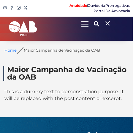
Anuidade
Ouvidoria
Prerrogativas
Portal Da Advocacia
Search
Home
Maior Campanha de Vacinação da OAB
Maior Campanha de Vacinação
da OAB
This is a dummy text to demonstration purpose. It
will be replaced with the post content or excerpt.