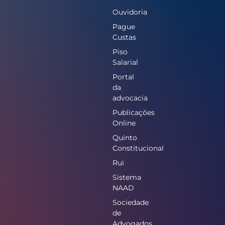
Ouvidoria
Pague
Custas
Piso
Salarial
Portal
da
advocacia
Publicações
Online
Quinto
Constitucional
Rui
Sistema
NAAD
Sociedade
de
Advogados