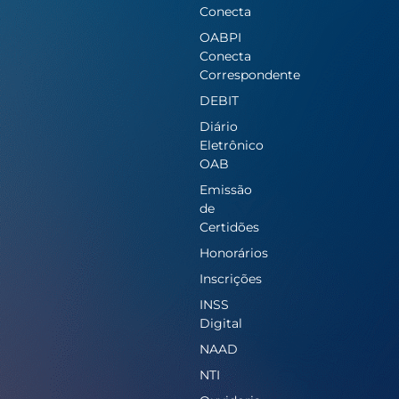
Conecta
OABPI
Conecta
Correspondente
DEBIT
Diário
Eletrônico
OAB
Emissão
de
Certidões
Honorários
Inscrições
INSS
Digital
NAAD
NTI