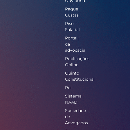
Ouvidoria
Pague
Custas
Piso
Salarial
Portal
da
advocacia
Publicações
Online
Quinto
Constitucional
Rui
Sistema
NAAD
Sociedade
de
Advogados