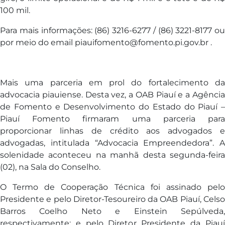
100 mil.
Para mais informações: (86) 3216-6277 / (86) 3221-8177 ou
por meio do email piauifomento@fomento.pi.gov.br .
Mais uma parceria em prol do fortalecimento da
advocacia piauiense. Desta vez, a OAB Piauí e a Agência
de Fomento e Desenvolvimento do Estado do Piauí –
Piauí Fomento firmaram uma parceria para
proporcionar linhas de crédito aos advogados e
advogadas, intitulada “Advocacia Empreendedora”. A
solenidade aconteceu na manhã desta segunda-feira
(02), na Sala do Conselho.
O Termo de Cooperação Técnica foi assinado pelo
Presidente e pelo Diretor-Tesoureiro da OAB Piauí, Celso
Barros Coelho Neto e Einstein Sepúlveda,
respectivamente; e pelo Diretor Presidente da Piauí