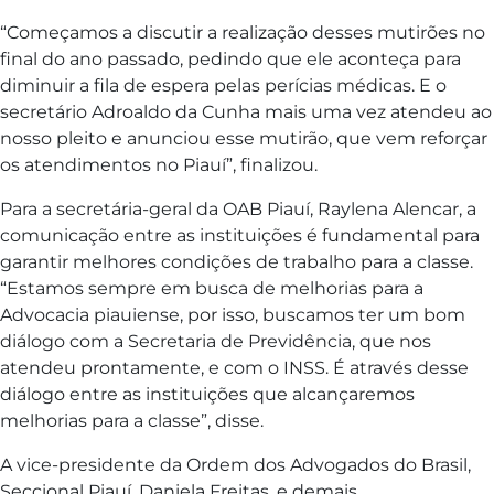
“Começamos a discutir a realização desses mutirões no
final do ano passado, pedindo que ele aconteça para
diminuir a fila de espera pelas perícias médicas. E o
secretário Adroaldo da Cunha mais uma vez atendeu ao
nosso pleito e anunciou esse mutirão, que vem reforçar
os atendimentos no Piauí”, finalizou.
Para a secretária-geral da OAB Piauí, Raylena Alencar, a
comunicação entre as instituições é fundamental para
garantir melhores condições de trabalho para a classe.
“Estamos sempre em busca de melhorias para a
Advocacia piauiense, por isso, buscamos ter um bom
diálogo com a Secretaria de Previdência, que nos
atendeu prontamente, e com o INSS. É através desse
diálogo entre as instituições que alcançaremos
melhorias para a classe”, disse.
A vice-presidente da Ordem dos Advogados do Brasil,
Seccional Piauí, Daniela Freitas, e demais