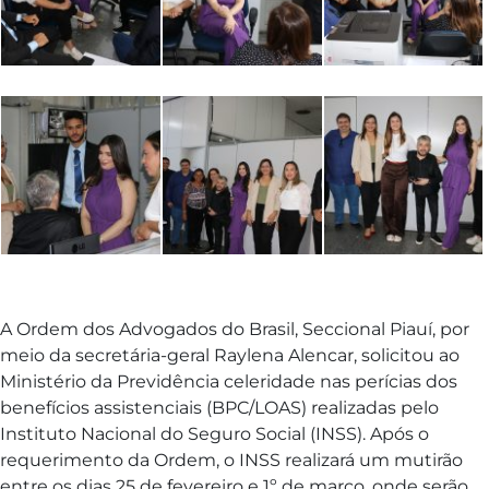
A Ordem dos Advogados do Brasil, Seccional Piauí, por
meio da secretária-geral Raylena Alencar, solicitou ao
Ministério da Previdência celeridade nas perícias dos
benefícios assistenciais (BPC/LOAS) realizadas pelo
Instituto Nacional do Seguro Social (INSS). Após o
requerimento da Ordem, o INSS realizará um mutirão
entre os dias 25 de fevereiro e 1º de março, onde serão