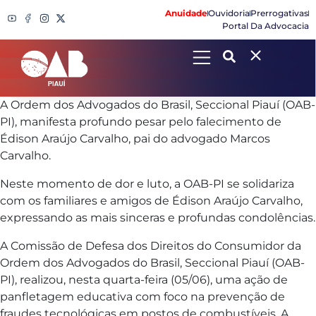
Anuidade
Ouvidoria
Prerrogativas
Portal Da Advocacia
Search
A Ordem dos Advogados do Brasil, Seccional Piauí (OAB-
PI), manifesta profundo pesar pelo falecimento de
Édison Araújo Carvalho, pai do advogado Marcos
Carvalho.
Neste momento de dor e luto, a OAB-PI se solidariza
com os familiares e amigos de Édison Araújo Carvalho,
expressando as mais sinceras e profundas condolências.
A Comissão de Defesa dos Direitos do Consumidor da
Ordem dos Advogados do Brasil, Seccional Piauí (OAB-
PI), realizou, nesta quarta-feira (05/06), uma ação de
panfletagem educativa com foco na prevenção de
fraudes tecnológicas em postos de combustíveis. A