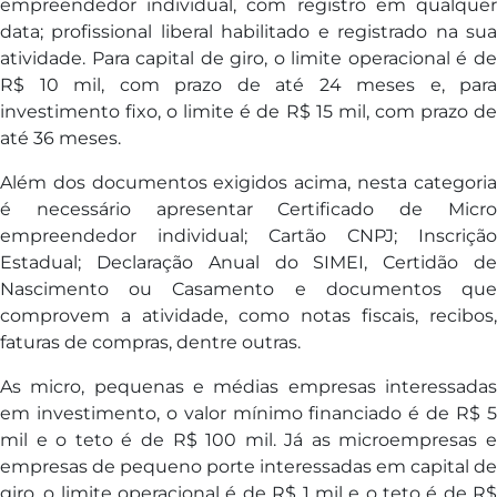
empreendedor individual, com registro em qualquer
data; profissional liberal habilitado e registrado na sua
atividade. Para capital de giro, o limite operacional é de
R$ 10 mil, com prazo de até 24 meses e, para
investimento fixo, o limite é de R$ 15 mil, com prazo de
até 36 meses.
Além dos documentos exigidos acima, nesta categoria
é necessário apresentar Certificado de Micro
empreendedor individual; Cartão CNPJ; Inscrição
Estadual; Declaração Anual do SIMEI, Certidão de
Nascimento ou Casamento e documentos que
comprovem a atividade, como notas fiscais, recibos,
faturas de compras, dentre outras.
As micro, pequenas e médias empresas interessadas
em investimento, o valor mínimo financiado é de R$ 5
mil e o teto é de R$ 100 mil. Já as microempresas e
empresas de pequeno porte interessadas em capital de
giro, o limite operacional é de R$ 1 mil e o teto é de R$