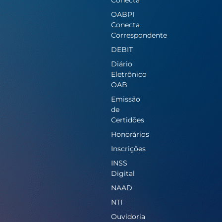
OABPI
Conecta
Correspondente
DEBIT
Diário
Eletrônico
OAB
Emissão
de
Certidões
Honorários
Inscrições
INSS
Digital
NAAD
NTI
Ouvidoria