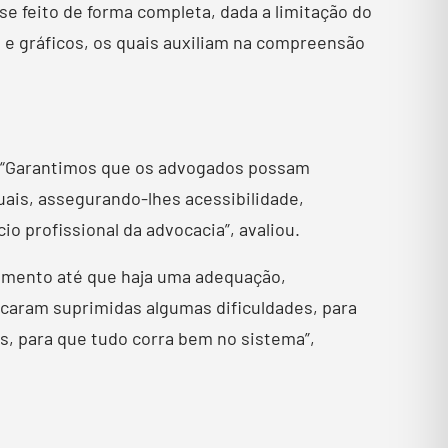
se feito de forma completa, dada a limitação do
as e gráficos, os quais auxiliam na compreensão
E. “Garantimos que os advogados possam
uais, assegurando-lhes acessibilidade,
o profissional da advocacia”, avaliou.
ovimento até que haja uma adequação,
icaram suprimidas algumas dificuldades, para
s, para que tudo corra bem no sistema”,