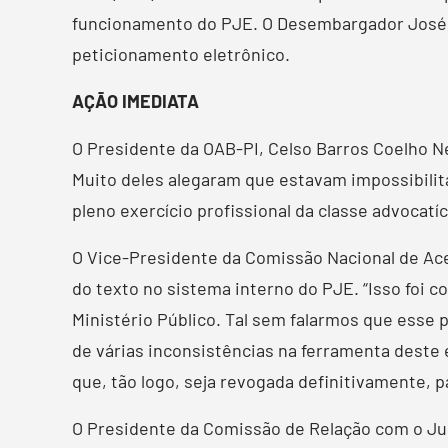
funcionamento do PJE. O Desembargador José Ri
peticionamento eletrônico.
AÇÃO IMEDIATA
O Presidente da OAB-PI, Celso Barros Coelho Ne
Muito deles alegaram que estavam impossibilita
pleno exercício profissional da classe advocatí
O Vice-Presidente da Comissão Nacional de Aces
do texto no sistema interno do PJE. “Isso foi
Ministério Público. Tal sem falarmos que esse 
de várias inconsistências na ferramenta deste 
que, tão logo, seja revogada definitivamente, 
O Presidente da Comissão de Relação com o Judi