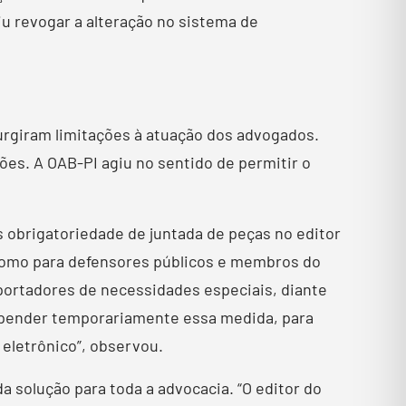
u revogar a alteração no sistema de
Surgiram limitações à atuação dos advogados.
ões. A OAB-PI agiu no sentido de permitir o
s obrigatoriedade de juntada de peças no editor
 como para defensores públicos e membros do
 portadores de necessidades especiais, diante
suspender temporariamente essa medida, para
 eletrônico”, observou.
 solução para toda a advocacia. “O editor do