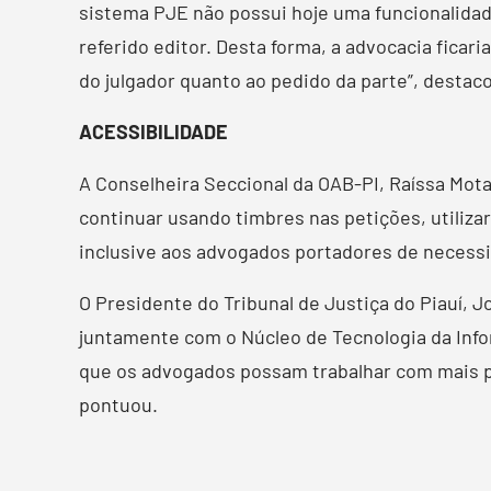
sistema PJE não possui hoje uma funcionalidade
referido editor. Desta forma, a advocacia ficar
do julgador quanto ao pedido da parte”, destac
ACESSIBILIDADE
A Conselheira Seccional da OAB-PI, Raíssa Mot
continuar usando timbres nas petições, utiliza
inclusive aos advogados portadores de necessida
O Presidente do Tribunal de Justiça do Piauí, 
juntamente com o Núcleo de Tecnologia da Infor
que os advogados possam trabalhar com mais pr
pontuou.