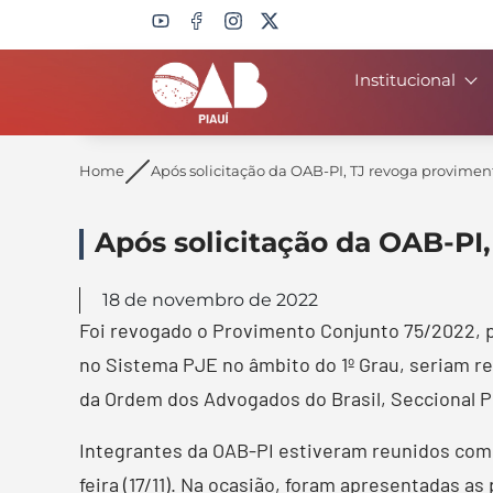
Institucional
Search
Home
Após solicitação da OAB-PI, TJ revoga provimen
Após solicitação da OAB-PI
18 de novembro de 2022
Foi revogado o Provimento Conjunto 75/2022, pub
no Sistema PJE no âmbito do 1º Grau, seriam rea
da Ordem dos Advogados do Brasil, Seccional Pi
Integrantes da OAB-PI estiveram reunidos com o
feira (17/11). Na ocasião, foram apresentadas 