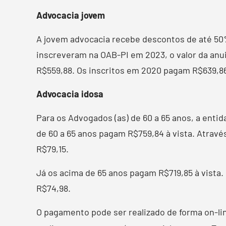
Advocacia jovem
A jovem advocacia recebe descontos de até 50%
inscreveram na OAB-PI em 2023, o valor da anu
R$559,88. Os inscritos em 2020 pagam R$639,86
Advocacia idosa
Para os Advogados (as) de 60 a 65 anos, a ent
de 60 a 65 anos pagam R$759,84 à vista. Atravé
R$79,15.
Já os acima de 65 anos pagam R$719,85 à vista
R$74,98.
O pagamento pode ser realizado de forma on-lin