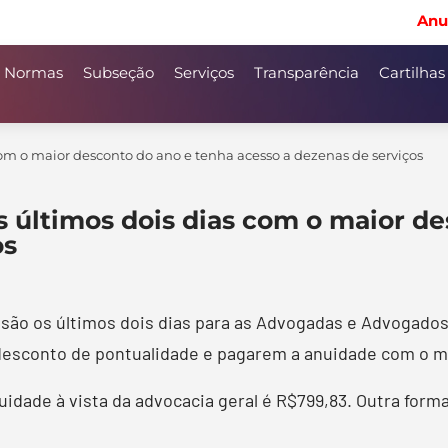
Anu
Normas
Subseção
Serviços
Transparência
Cartilhas
com o maior desconto do ano e tenha acesso a dezenas de serviços
s últimos dois dias com o maior d
os
01) são os últimos dois dias para as Advogadas e Advogado
desconto de pontualidade e pagarem a anuidade com o me
nuidade à vista da advocacia geral é R$799,83. Outra for