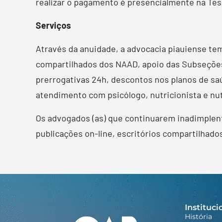
realizar o pagamento é presencialmente na Tes
Serviços
Através da anuidade, a advocacia piauiense tem 
compartilhados dos NAAD, apoio das Subseções,
prerrogativas 24h, descontos nos planos de saú
atendimento com psicólogo, nutricionista e nu
Os advogados (as) que continuarem inadimplent
publicações on-line, escritórios compartilhado
Instituci
História