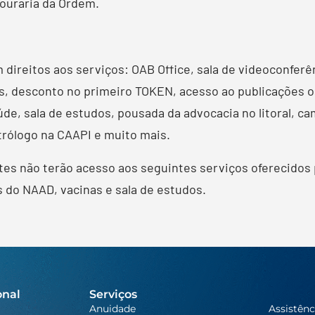
ouraria da Ordem.
direitos aos serviços: OAB Office, sala de videoconferên
 desconto no primeiro TOKEN, acesso ao publicações on-
de, sala de estudos, pousada da advocacia no litoral, ca
trólogo na CAAPI e muito mais.
es não terão acesso aos seguintes serviços oferecidos p
s do NAAD, vacinas e sala de estudos.
onal
Serviços
Anuidade
Assistênc