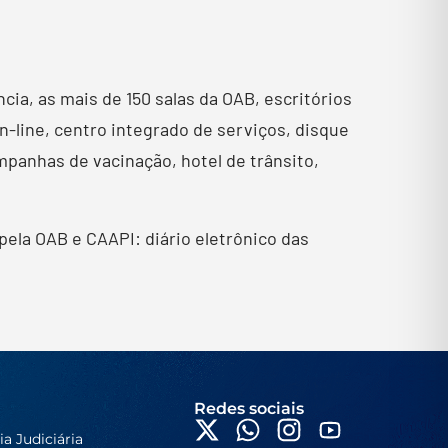
cia, as mais de 150 salas da OAB, escritórios
line, centro integrado de serviços, disque
mpanhas de vacinação, hotel de trânsito,
ela OAB e CAAPI: diário eletrônico das
Redes sociais
ia Judiciária