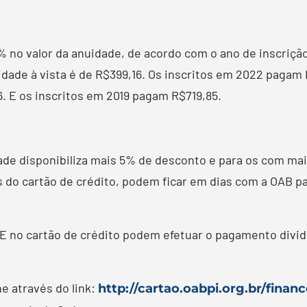
 no valor da anuidade, de acordo com o ano de inscriçã
idade à vista é de R$399,16. Os inscritos em 2022 pagam
. E os inscritos em 2019 pagam R$719,85.
idade disponibiliza mais 5% de desconto e para os com m
s do cartão de crédito, podem ficar em dias com a OAB 
. E no cartão de crédito podem efetuar o pagamento divi
e através do link:
http://cartao.oabpi.org.br/finan