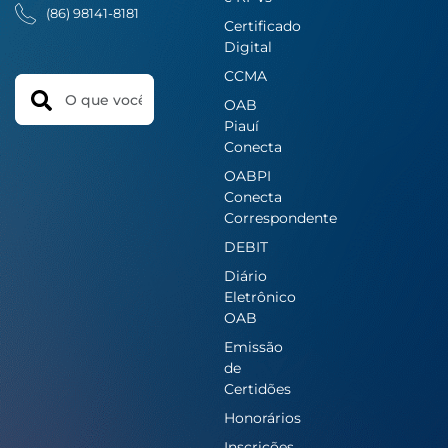
(86) 98141-8181
Certificado
Digital
CCMA
Search
OAB
Piauí
Conecta
OABPI
Conecta
Correspondente
DEBIT
Diário
Eletrônico
OAB
Emissão
de
Certidões
Honorários
Inscrições