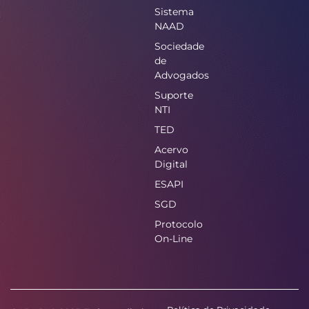
Sistema
NAAD
Sociedade
de
Advogados
Suporte
NTI
TED
Acervo
Digital
ESAPI
SGD
Protocolo
On-Line