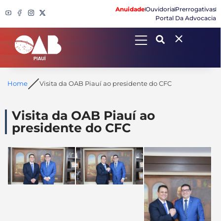
Anuidade
Ouvidoria
Prerrogativas
Portal Da Advocacia
Search
Home
Visita da OAB Piauí ao presidente do CFC
Visita da OAB Piauí ao
presidente do CFC