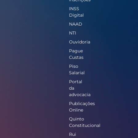
INSS
Digital
NAAD
NTI
Ouvidoria
Pague
Custas
Piso
Salarial
Portal
da
advocacia
Publicações
Online
Quinto
Constitucional
Rui