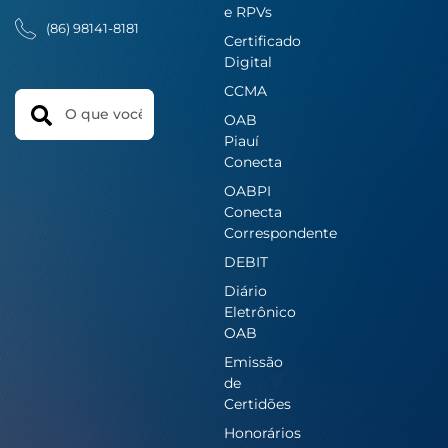
e RPVs
(86) 98141-8181
Certificado
Digital
CCMA
Search
OAB
Piauí
Conecta
OABPI
Conecta
Correspondente
DEBIT
Diário
Eletrônico
OAB
Emissão
de
Certidões
Honorários