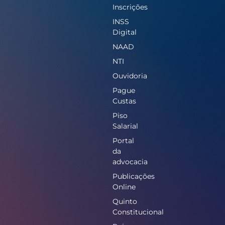
Inscrições
INSS
Digital
NAAD
NTI
Ouvidoria
Pague
Custas
Piso
Salarial
Portal
da
advocacia
Publicações
Online
Quinto
Constitucional