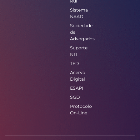
Rui
Sistema
NAAD
Sociedade
de
Advogados
Suporte
NTI
TED
Acervo
Digital
ESAPI
SGD
Protocolo
On-Line