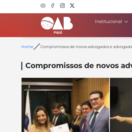
Institucional
Search
Home
Compromissos de novos advogados e advogadas
Compromissos de novos adv