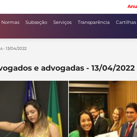
Anu
Normas
Subseção
Serviços
Transparência
Cartilhas
 - 13/04/2022
ogados e advogadas - 13/04/2022