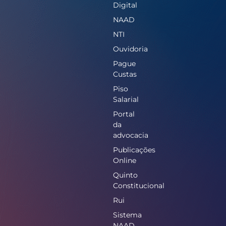
Digital
NAAD
NTI
Ouvidoria
Pague
Custas
Piso
Salarial
Portal
da
advocacia
Publicações
Online
Quinto
Constitucional
Rui
Sistema
NAAD