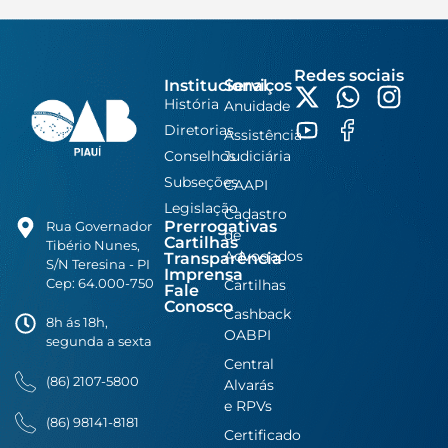
Redes sociais
Institucional
Serviços
História
Anuidade
Diretorias
Assistência
Conselhos
Judiciária
Subseções
CAAPI
Legislação
Cadastro
Prerrogativas
Rua Governador
de
Cartilhas
Tibério Nunes,
Advogados
Transparência
S/N Teresina - PI
Imprensa
Cep: 64.000-750
Cartilhas
Fale
Conosco
Cashback
8h ás 18h,
OABPI
segunda a sexta
Central
(86) 2107-5800
Alvarás
e RPVs
(86) 98141-8181
Certificado