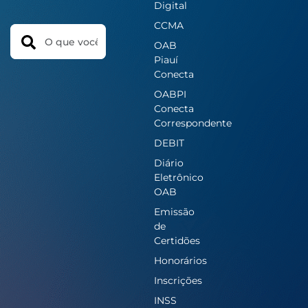
Digital
CCMA
Search
OAB
Piauí
Conecta
OABPI
Conecta
Correspondente
DEBIT
Diário
Eletrônico
OAB
Emissão
de
Certidões
Honorários
Inscrições
INSS