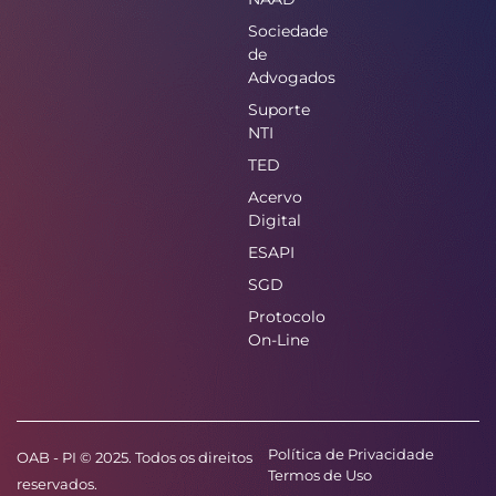
Sociedade
de
Advogados
Suporte
NTI
TED
Acervo
Digital
ESAPI
SGD
Protocolo
On-Line
Política de Privacidade
OAB - PI © 2025. Todos os direitos
Termos de Uso
reservados.