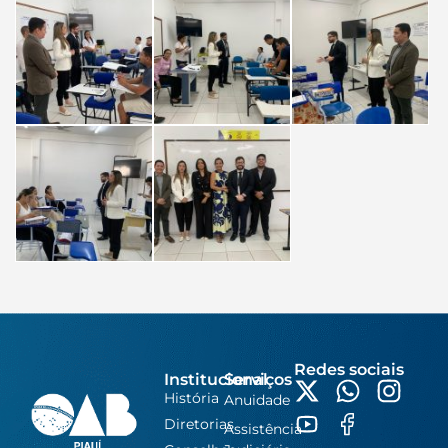
Redes sociais
Institucional
Serviços
História
Anuidade
Diretorias
Assistência