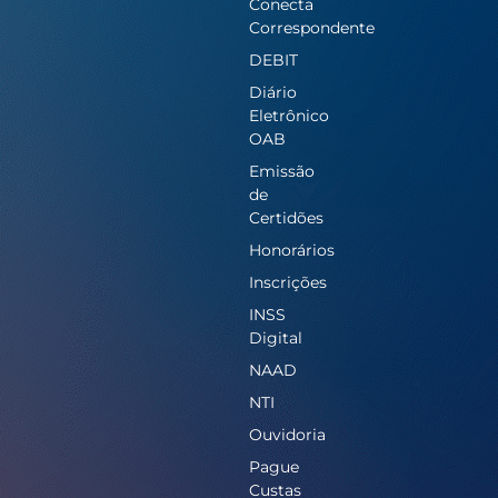
Conecta
Correspondente
DEBIT
Diário
Eletrônico
OAB
Emissão
de
Certidões
Honorários
Inscrições
INSS
Digital
NAAD
NTI
Ouvidoria
Pague
Custas