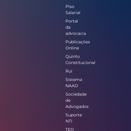
Piso
Salarial
Portal
da
advocacia
Publicações
Online
Quinto
Constitucional
Rui
Sistema
NAAD
Sociedade
de
Advogados
Suporte
NTI
TED