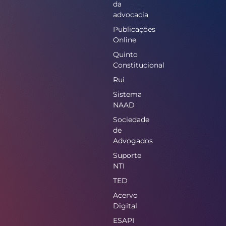
da
advocacia
Publicações
Online
Quinto
Constitucional
Rui
Sistema
NAAD
Sociedade
de
Advogados
Suporte
NTI
TED
Acervo
Digital
ESAPI