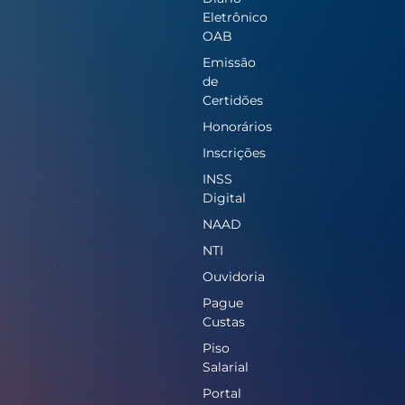
Eletrônico
OAB
Emissão
de
Certidões
Honorários
Inscrições
INSS
Digital
NAAD
NTI
Ouvidoria
Pague
Custas
Piso
Salarial
Portal