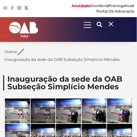
Anuidade
Ouvidoria
Prerrogativas
Portal Da Advocacia
Search
Home
Inauguração da sede da OAB Subseção Simplício Mendes
Inauguração da sede da OAB
Subseção Simplício Mendes