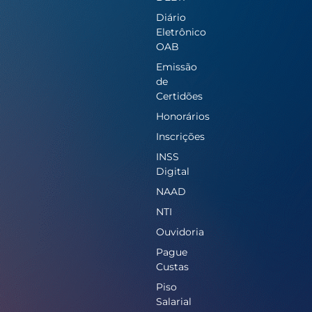
Diário
Eletrônico
OAB
Emissão
de
Certidões
Honorários
Inscrições
INSS
Digital
NAAD
NTI
Ouvidoria
Pague
Custas
Piso
Salarial