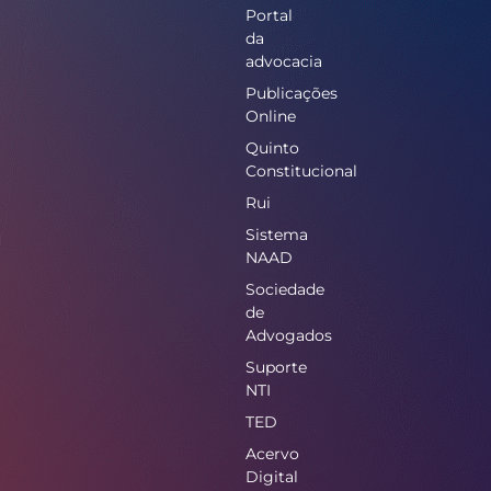
Portal
da
advocacia
Publicações
Online
Quinto
Constitucional
Rui
Sistema
NAAD
Sociedade
de
Advogados
Suporte
NTI
TED
Acervo
Digital