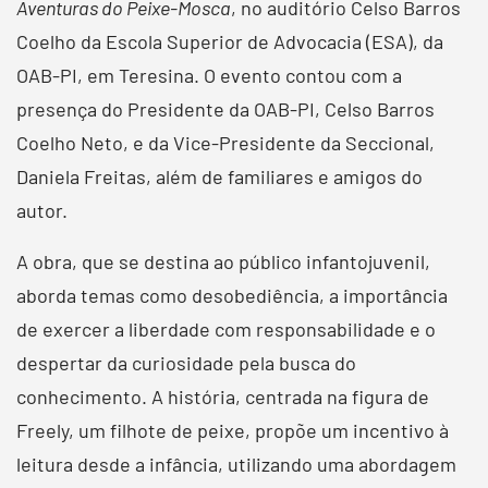
Aventuras do Peixe-Mosca
, no auditório Celso Barros
Coelho da Escola Superior de Advocacia (ESA), da
OAB-PI, em Teresina. O evento contou com a
presença do Presidente da OAB-PI, Celso Barros
Coelho Neto, e da Vice-Presidente da Seccional,
Daniela Freitas, além de familiares e amigos do
autor.
A obra, que se destina ao público infantojuvenil,
aborda temas como desobediência, a importância
de exercer a liberdade com responsabilidade e o
despertar da curiosidade pela busca do
conhecimento. A história, centrada na figura de
Freely, um filhote de peixe, propõe um incentivo à
leitura desde a infância, utilizando uma abordagem