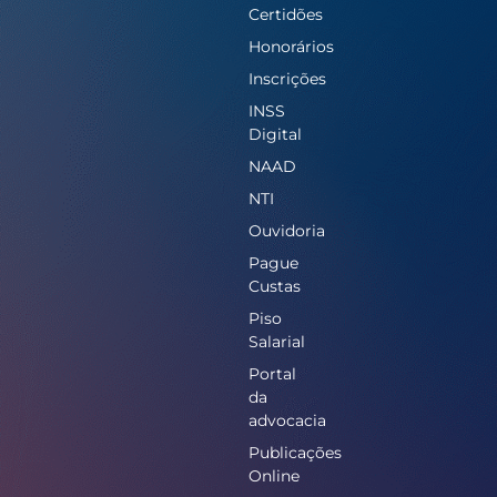
Certidões
Honorários
Inscrições
INSS
Digital
NAAD
NTI
Ouvidoria
Pague
Custas
Piso
Salarial
Portal
da
advocacia
Publicações
Online