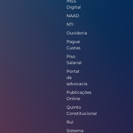
INSS
Digital
NAAD
NTI
Ouvidoria
Pague
Custas
Piso
Salarial
Portal
da
advocacia
Publicações
Online
Quinto
Constitucional
Rui
Sistema