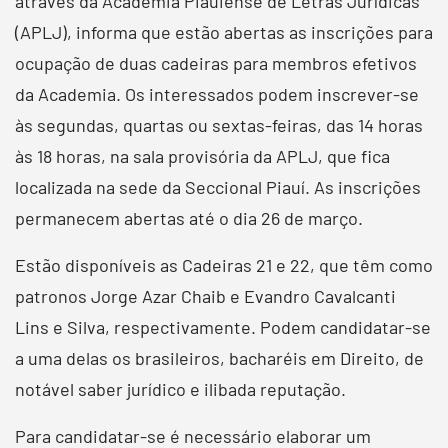
através da Academia Piauiense de Letras Jurídicas
(APLJ), informa que estão abertas as inscrições para
ocupação de duas cadeiras para membros efetivos
da Academia. Os interessados podem inscrever-se
às segundas, quartas ou sextas-feiras, das 14 horas
às 18 horas, na sala provisória da APLJ, que fica
localizada na sede da Seccional Piauí. As inscrições
permanecem abertas até o dia 26 de março.
Estão disponíveis as Cadeiras 21 e 22, que têm como
patronos Jorge Azar Chaib e Evandro Cavalcanti
Lins e Silva, respectivamente. Podem candidatar-se
a uma delas os brasileiros, bacharéis em Direito, de
notável saber jurídico e ilibada reputação.
Para candidatar-se é necessário elaborar um