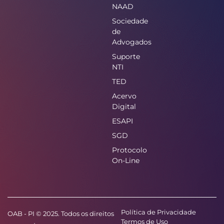
NAAD
Sociedade
de
Advogados
Suporte
NTI
TED
Acervo
Digital
ESAPI
SGD
Protocolo
On-Line
Política de Privacidade
OAB - PI © 2025. Todos os direitos
Termos de Uso