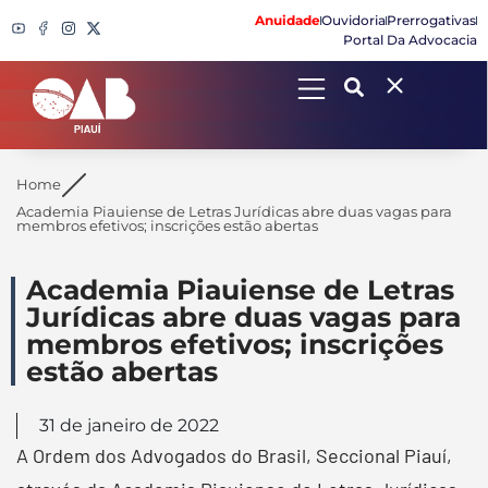
Anuidade
Ouvidoria
Prerrogativas
Portal Da Advocacia
Search
Home
Academia Piauiense de Letras Jurídicas abre duas vagas para
membros efetivos; inscrições estão abertas
Academia Piauiense de Letras
Jurídicas abre duas vagas para
membros efetivos; inscrições
estão abertas
31 de janeiro de 2022
A Ordem dos Advogados do Brasil, Seccional Piauí,