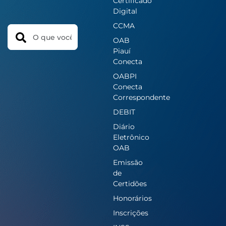
Certificado
Digital
CCMA
Search
OAB
Piauí
Conecta
OABPI
Conecta
Correspondente
DEBIT
Diário
Eletrônico
OAB
Emissão
de
Certidões
Honorários
Inscrições