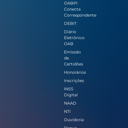
OABPI
Conecta
Correspondente
DEBIT
Diário
Eletrônico
OAB
Emissão
de
Certidões
Honorários
Inscrições
INSS
Digital
NAAD
NTI
Ouvidoria
Pague