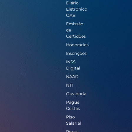
Diário
Eletrônico
OAB
Emissão
de
Certidões
Honorários
Inscrições
INSS
Digital
NAAD
NTI
Ouvidoria
Pague
Custas
Piso
Salarial
Portal