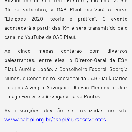
Advocacia sobre o Direito Eleitoral, nos dias 02,03 e
04 de setembro, a OAB Piauí realizará o curso
“Eleições 2020: teoria e prática”. O evento
acontecerá a partir das 19h e será transmitido pelo
canal no YouTube da OAB Piauí.
As cinco mesas contarão com diversos
palestrantes, entre eles, o Diretor-Geral da ESA
Piauí, Aurélio Lobão; a Conselheira Federal, Geórgia
Nunes; o Conselheiro Seccional da OAB Piauí, Carlos
Douglas Alves; o Advogado Dhovan Mendes; o Juiz
Thiago Férrer e a Advogada Daise Pontes.
As inscrições deverão ser realizadas no site
.
www.oabpi.org.br/esapi/cursoseventos