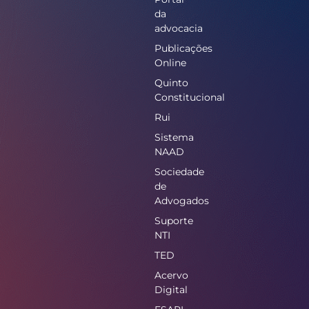
da
advocacia
Publicações
Online
Quinto
Constitucional
Rui
Sistema
NAAD
Sociedade
de
Advogados
Suporte
NTI
TED
Acervo
Digital